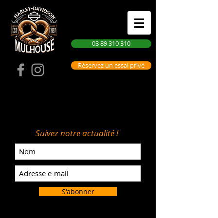
03 89 310 310
Réservez un essai privé
Suivez notre actualité !
S'abonner