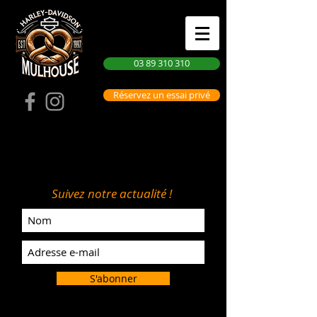
03 89 310 310
Réservez un essai privé
Suivez notre actualité !
S'abonner