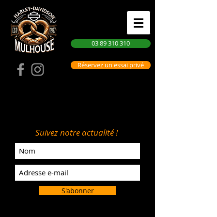
03 89 310 310
Réservez un essai privé
Suivez notre actualité !
S'abonner