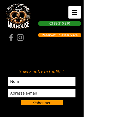
03 89 310 310
Réservez un essai privé
Suivez notre actualité !
S'abonner