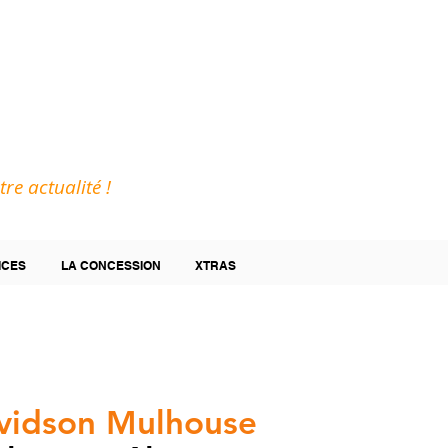
tre actualité !
ICES
LA CONCESSION
XTRAS
vidson Mulhouse