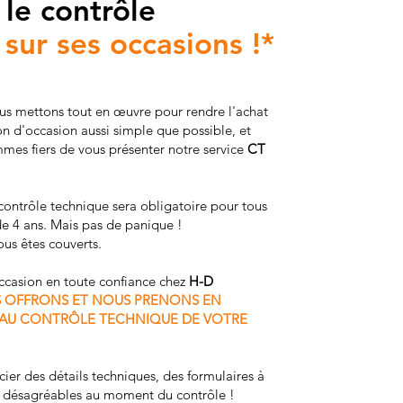
 le contrôle
sur ses occasions !*
ous mettons tout en œuvre pour rendre l'achat
n d'occasion aussi simple que possible, et
mes fiers de vous présenter notre service
CT
e contrôle technique sera obligatoire pour tous
de 4 ans. Mais pas de panique !
vous êtes couverts.
ccasion en toute confiance chez
H-D
 OFFRONS ET NOUS PRENONS EN
 AU CONTRÔLE TECHNIQUE DE VOTRE
ier des détails techniques, des formulaires à
s désagréables au moment du contrôle !