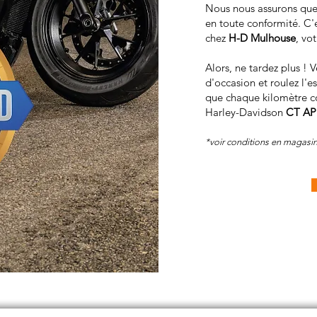
Nous nous assurons que 
en toute conformité. C
chez
H-D Mulhouse
, vot
Alors, ne tardez plus ! 
d'occasion et roulez l'e
que chaque kilomètre co
Harley-Davidson
CT A
*voir conditions en magasin