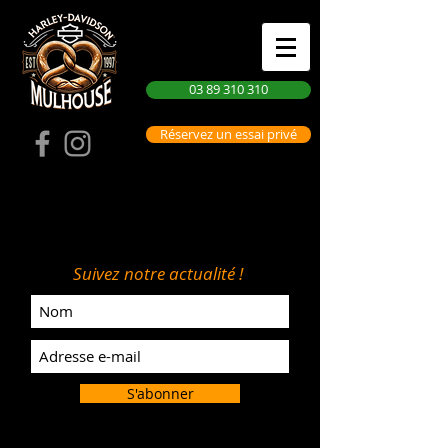
03 89 310 310
Réservez un essai privé
Suivez notre actualité !
S'abonner