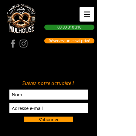
03 89 310 310
Réservez un essai privé
Suivez notre actualité !
S'abonner