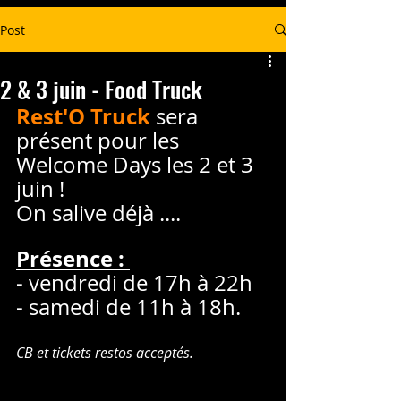
Post
2 & 3 juin - Food Truck
Rest'O Truck
 sera 
présent pour les 
Welcome Days les 2 et 3 
juin !
On salive déjà ....
Présence : 
- vendredi de 17h à 22h 
- samedi de 11h à 18h.
CB et tickets restos acceptés.