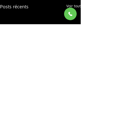
Posts récents
Voir tout
Commentaires