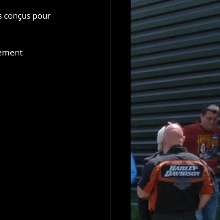
s conçus pour 
ement 