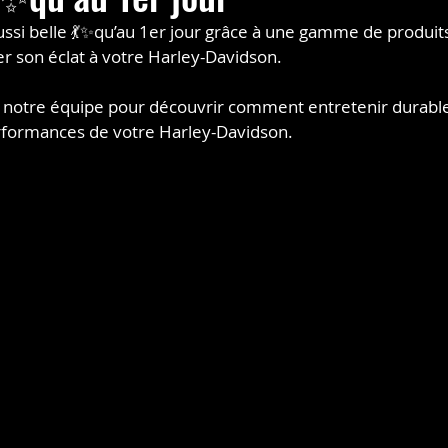
ssi belle 💃✨qu’au 1er jour grâce à une gamme de produit
r son éclat à votre Harley-Davidson.
 notre équipe pour découvrir comment entretenir durabl
performances de votre Harley-Davidson.