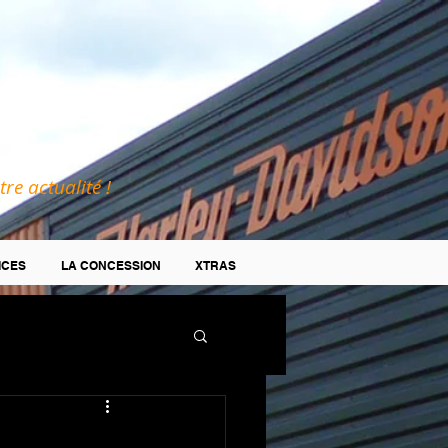
tre actualité !
ICES
LA CONCESSION
XTRAS