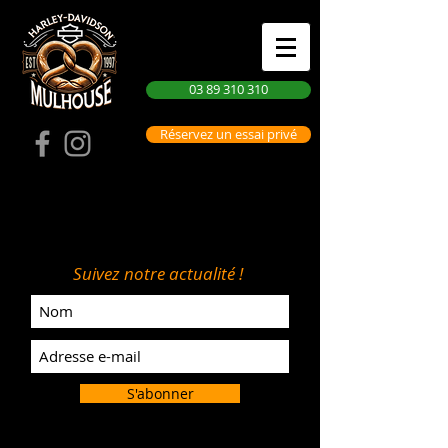
03 89 310 310
Réservez un essai privé
Suivez notre actualité !
S'abonner