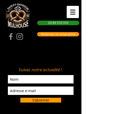
03 89 310 310
Réservez un essai privé
Suivez notre actualité !
S'abonner