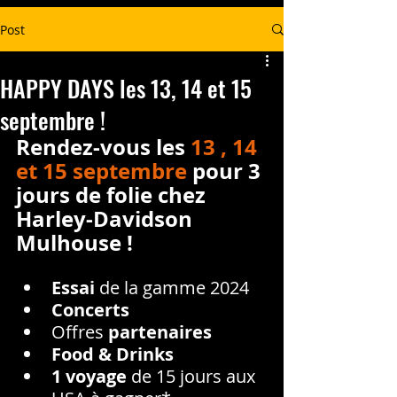
Post
HAPPY DAYS les 13, 14 et 15
septembre !
Rendez-vous les 
13 , 14 
et 15 septembre
 pour 3 
jours de folie chez 
Harley-Davidson 
Mulhouse !
Essai
 de la gamme 2024
Concerts
Offres 
partenaires
Food & Drinks
1 voyage
 de 15 jours aux 