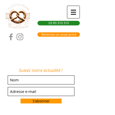
03 89 310 310
Réservez un essai privé
Suivez notre actualité !
S'abonner