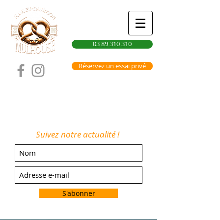
03 89 310 310
Réservez un essai privé
Suivez notre actualité !
S'abonner