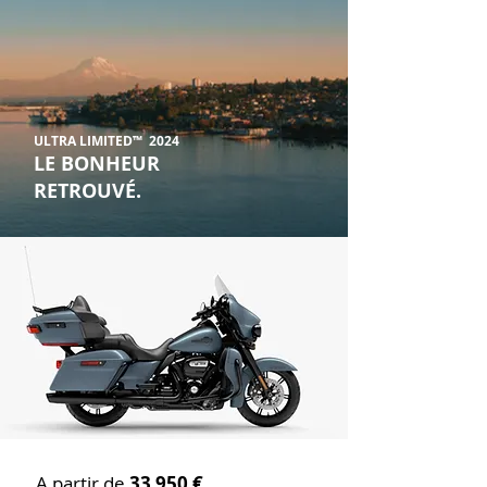
ULTRA LIMITED™ 2024
LE BONHEUR
RETROUVÉ.
A partir de
33 95
0 €