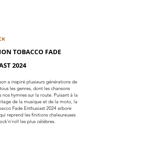
CK
ION TOBACCO FADE
AST 2024
on a inspiré plusieurs générations de
tous les genres, dont les chansons
 nos hymnes sur la route. Puisant à la
éritage de la musique et de la moto, la
bacco Fade Enthusiast 2024 arbore
qui reprend les finitions chaleureuses
ock‘n’roll les plus célèbres.