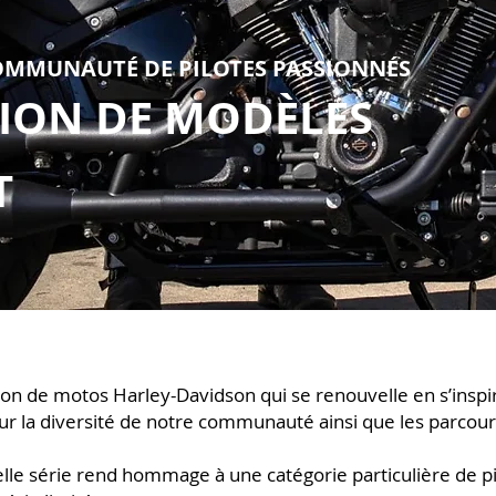
OMMUNAUTÉ DE PILOTES PASSIONNÉS
IO
N DE MODÈLES
T
tion de motos Harley-Davidson qui se renouvelle en s’inspi
eur la diversité de notre communauté ainsi que les parcour
le série rend hommage à une catégorie particulière de pi