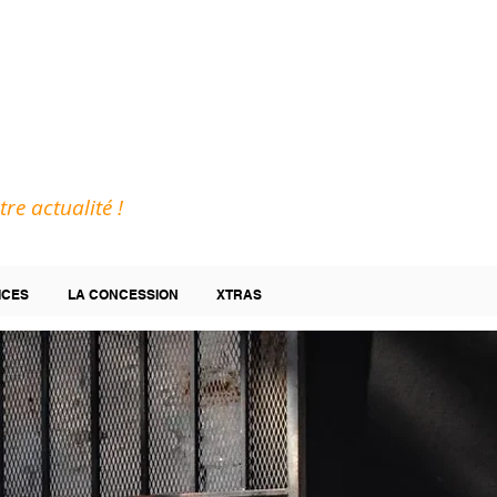
tre actualité !
ICES
LA CONCESSION
XTRAS