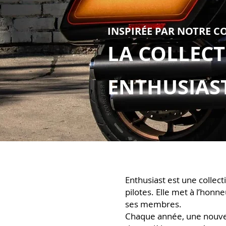
INSPIRÉE PAR NOTR
E C
LA COL
LECT
ENTHUSIAS
Enthusiast est une collec
pilotes. Elle met à l’honn
ses membres.
Chaque année, une nouvel